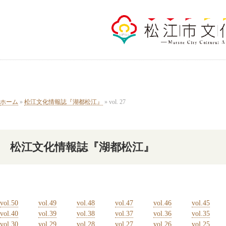
ホーム
»
松江文化情報誌『湖都松江』
» vol. 27
松江文化情報誌『湖都松江』
vol.50
vol.49
vol.48
vol.47
vol.46
vol.45
vol.40
vol.39
vol.38
vol.37
vol.36
vol.35
vol.30
vol.29
vol.28
vol.27
vol.26
vol.25