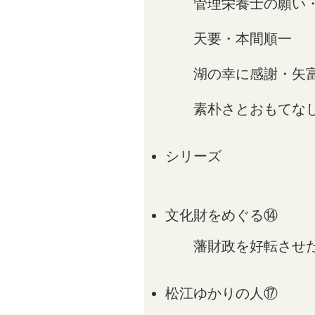
管理栄養士の願い・
天要・本間順一
湖の幸に感謝・矢富
素朴さとおもてなし
シリーズ
文化財をめぐる⑭
藩財政を好転させた
松江ゆかりの人⑰