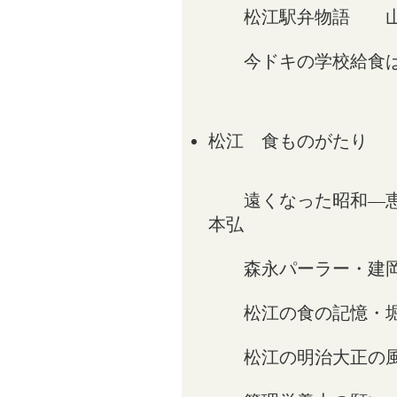
松江駅弁物語 山
今ドキの学校給食は
松江 食ものがたり
遠くなった昭和―恵
本弘
森永パーラー・建岡
松江の食の記憶・
松江の明治大正の風