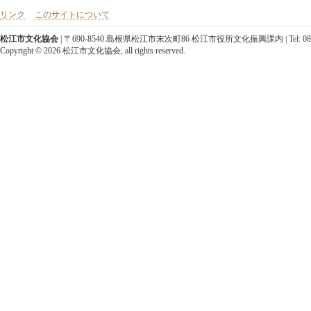
リンク
このサイトについて
松江市文化協会
| 〒690-8540 島根県松江市末次町86 松江市役所文化振興課内 | Tel: 0852-25-952
Copyright ©
2026 松江市文化協会, all rights reserved.