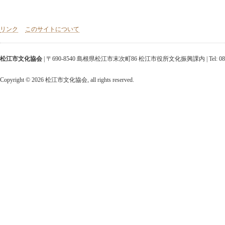
リンク
このサイトについて
松江市文化協会
| 〒690-8540 島根県松江市末次町86 松江市役所文化振興課内 | Tel: 0852-25-952
Copyright ©
2026 松江市文化協会, all rights reserved.