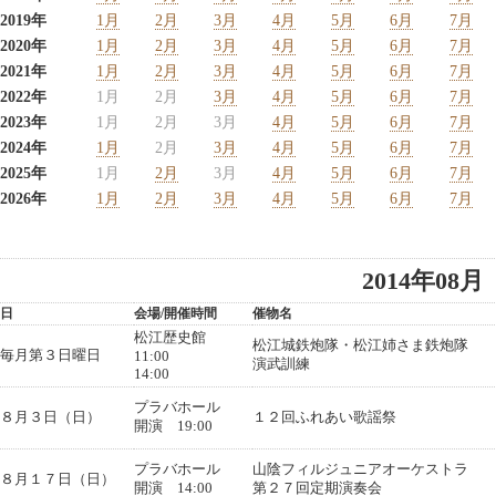
2019年
1月
2月
3月
4月
5月
6月
7月
2020年
1月
2月
3月
4月
5月
6月
7月
2021年
1月
2月
3月
4月
5月
6月
7月
2022年
1月
2月
3月
4月
5月
6月
7月
2023年
1月
2月
3月
4月
5月
6月
7月
2024年
1月
2月
3月
4月
5月
6月
7月
2025年
1月
2月
3月
4月
5月
6月
7月
2026年
1月
2月
3月
4月
5月
6月
7月
2014年08月
日
会場/開催時間
催物名
松江歴史館
松江城鉄炮隊・松江姉さま鉄炮隊
毎月第３日曜日
11:00
演武訓練
14:00
プラバホール
８月３日（日）
１２回ふれあい歌謡祭
開演 19:00
プラバホール
山陰フィルジュニアオーケストラ
８月１７日（日）
開演 14:00
第２７回定期演奏会