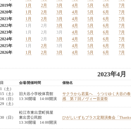
2019年
1月
2月
3月
4月
5月
6月
7月
2020年
1月
2月
3月
4月
5月
6月
7月
2021年
1月
2月
3月
4月
5月
6月
7月
2022年
1月
2月
3月
4月
5月
6月
7月
2023年
1月
2月
3月
4月
5月
6月
7月
2024年
1月
2月
3月
4月
5月
6月
7月
2025年
1月
2月
3月
4月
5月
6月
7月
2026年
1月
2月
3月
4月
5月
6月
7月
2023年4月
日
会場/開催時間
催物名
1（土）
15（土）
旧大谷小学校体育館
サクラから若葉へ うつりゆく大谷の春
16（日）
13:30開場 14:00開演
感 第７回ノヴィー音楽祭
29（土）
松江市東出雲町揖屋
30（日）
東出雲公民館
ひがしいずもブラス定期演奏会「Thanks C
13:30開場 14:00開演