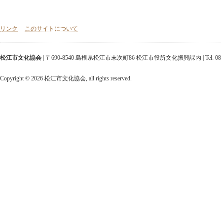
リンク
このサイトについて
松江市文化協会
| 〒690-8540 島根県松江市末次町86 松江市役所文化振興課内 | Tel: 0852-25-952
Copyright ©
2026 松江市文化協会, all rights reserved.