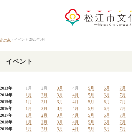
ホーム
» イベント 2025年5月
イベント
2013年
1月
2月
3月
4月
5月
6月
7月
2014年
1月
2月
3月
4月
5月
6月
7月
2015年
1月
2月
3月
4月
5月
6月
7月
2016年
1月
2月
3月
4月
5月
6月
7月
2017年
1月
2月
3月
4月
5月
6月
7月
2018年
1月
2月
3月
4月
5月
6月
7月
2019年
1月
2月
3月
4月
5月
6月
7月