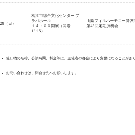
松江市総合文化センター プ
ラバホール
山陰フィルハーモニー管弦
28（日）
１４：００開演（開場
第43回定期演奏会
13:15）
催し物の名称、公演時間、料金等は、主催者の都合により変更になることがあ
お問い合わせは、問合せ先へお願いします。