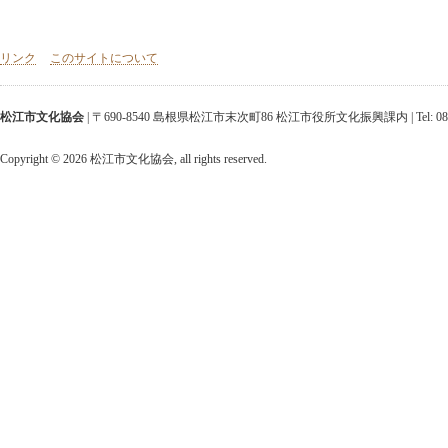
リンク
このサイトについて
松江市文化協会
| 〒690-8540 島根県松江市末次町86 松江市役所文化振興課内 | Tel: 0852-25-952
Copyright ©
2026 松江市文化協会, all rights reserved.