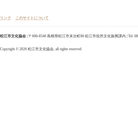
リンク
このサイトについて
松江市文化協会
| 〒690-8540 島根県松江市末次町86 松江市役所文化振興課内 | Tel: 0852-25-952
Copyright ©
2026 松江市文化協会, all rights reserved.