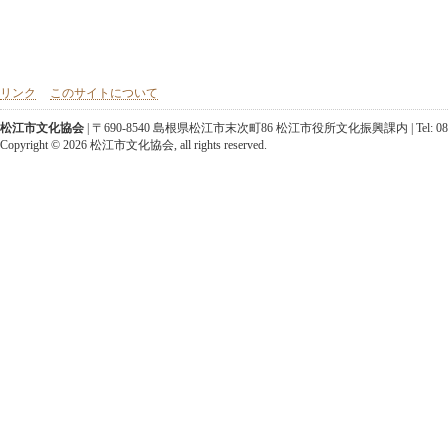
リンク
このサイトについて
松江市文化協会
| 〒690-8540 島根県松江市末次町86 松江市役所文化振興課内 | Tel: 0852-25-952
Copyright ©
2026 松江市文化協会, all rights reserved.