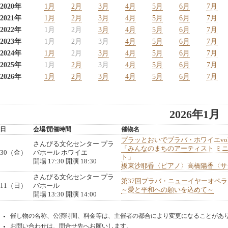
2020年
1月
2月
3月
4月
5月
6月
7月
2021年
1月
2月
3月
4月
5月
6月
7月
2022年
1月
2月
3月
4月
5月
6月
7月
2023年
1月
2月
3月
4月
5月
6月
7月
2024年
1月
2月
3月
4月
5月
6月
7月
2025年
1月
2月
3月
4月
5月
6月
7月
2026年
1月
2月
3月
4月
5月
6月
7月
2026年1月
日
会場/開催時間
催物名
プラッとおいでプラバ・ホワイエvol
さんびる文化センター プラ
「みんなのまちのアーティスト ミ
30（金）
バホール ホワイエ
ト」
開場 17:30 開演 18:30
板東沙耶香〈ピアノ〉高橋陽香〈サ
さんびる文化センター プラ
第37回プラバ・ニューイヤーオペ
11（日）
バホール
～愛と平和への願いを込めて～
開場 13:30 開演 14:00
催し物の名称、公演時間、料金等は、主催者の都合により変更になることがあ
お問い合わせは、問合せ先へお願いします。