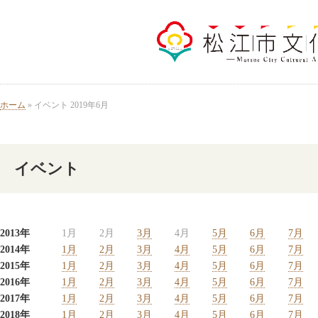
ホーム
» イベント 2019年6月
イベント
2013年
1月
2月
3月
4月
5月
6月
7月
2014年
1月
2月
3月
4月
5月
6月
7月
2015年
1月
2月
3月
4月
5月
6月
7月
2016年
1月
2月
3月
4月
5月
6月
7月
2017年
1月
2月
3月
4月
5月
6月
7月
2018年
1月
2月
3月
4月
5月
6月
7月