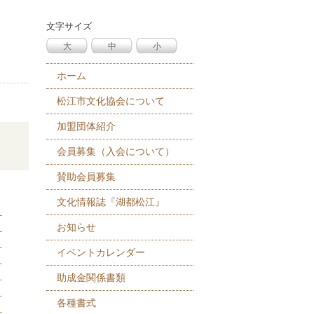
文字サイズ
大
中
小
ホーム
松江市文化協会について
加盟団体紹介
会員募集（入会について）
賛助会員募集
文化情報誌『湖都松江』
月
月
お知らせ
月
イベントカレンダー
月
月
助成金関係書類
月
各種書式
月